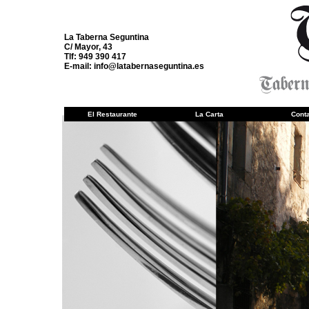
La Taberna Seguntina
C/ Mayor, 43
Tlf: 949 390 417
E-mail:
info@latabernaseguntina.es
El Restaurante
La Carta
Cont